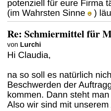
potenziell für eure Firma t
(im Wahrsten Sinne
) läu
Re: Schmiermittel für 
von
Lurchi
Hi Claudia,
na so soll es natürlich nic
Beschwerden der Auftrag
kommen. Dann steht man da
Also wir sind mit unserem