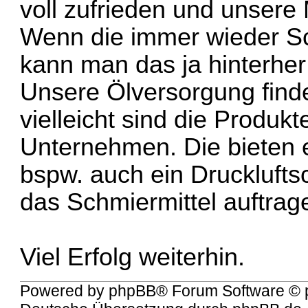
voll zufrieden und unsere
Wenn die immer wieder S
kann man das ja hinterher
Unsere Ölversorgung find
vielleicht sind die Produk
Unternehmen. Die bieten e
bspw. auch ein Drucklufts
das Schmiermittel auftrag
Viel Erfolg weiterhin.
Powered by
phpBB
® Forum Software © 