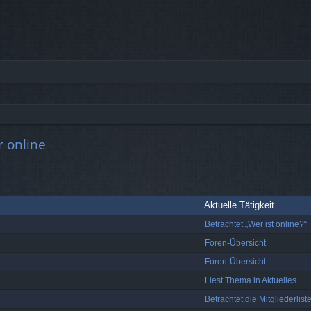
r online
Aktuelle Tätigkeit
Betrachtet „Wer ist online?“
Foren-Übersicht
Foren-Übersicht
Liest Thema in Aktuelles
Betrachtet die Mitgliederlist