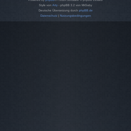
Style von
Arty
- phpBB 3.2 von MrGaby
Deutsche Übersetzung durch
phpBB.de
Datenschutz
|
Nutzungsbedingungen