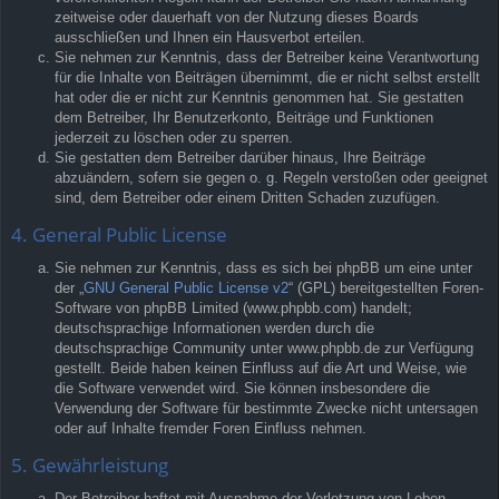
zeitweise oder dauerhaft von der Nutzung dieses Boards
ausschließen und Ihnen ein Hausverbot erteilen.
Sie nehmen zur Kenntnis, dass der Betreiber keine Verantwortung
für die Inhalte von Beiträgen übernimmt, die er nicht selbst erstellt
hat oder die er nicht zur Kenntnis genommen hat. Sie gestatten
dem Betreiber, Ihr Benutzerkonto, Beiträge und Funktionen
jederzeit zu löschen oder zu sperren.
Sie gestatten dem Betreiber darüber hinaus, Ihre Beiträge
abzuändern, sofern sie gegen o. g. Regeln verstoßen oder geeignet
sind, dem Betreiber oder einem Dritten Schaden zuzufügen.
4. General Public License
Sie nehmen zur Kenntnis, dass es sich bei phpBB um eine unter
der „
GNU General Public License v2
“ (GPL) bereitgestellten Foren-
Software von phpBB Limited (www.phpbb.com) handelt;
deutschsprachige Informationen werden durch die
deutschsprachige Community unter www.phpbb.de zur Verfügung
gestellt. Beide haben keinen Einfluss auf die Art und Weise, wie
die Software verwendet wird. Sie können insbesondere die
Verwendung der Software für bestimmte Zwecke nicht untersagen
oder auf Inhalte fremder Foren Einfluss nehmen.
5. Gewährleistung
Der Betreiber haftet mit Ausnahme der Verletzung von Leben,