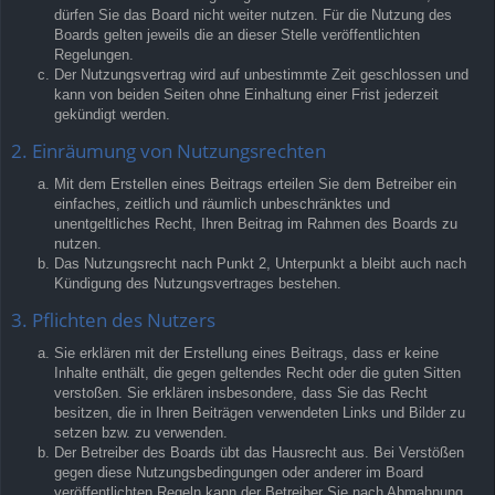
dürfen Sie das Board nicht weiter nutzen. Für die Nutzung des
Boards gelten jeweils die an dieser Stelle veröffentlichten
Regelungen.
Der Nutzungsvertrag wird auf unbestimmte Zeit geschlossen und
kann von beiden Seiten ohne Einhaltung einer Frist jederzeit
gekündigt werden.
2. Einräumung von Nutzungsrechten
Mit dem Erstellen eines Beitrags erteilen Sie dem Betreiber ein
einfaches, zeitlich und räumlich unbeschränktes und
unentgeltliches Recht, Ihren Beitrag im Rahmen des Boards zu
nutzen.
Das Nutzungsrecht nach Punkt 2, Unterpunkt a bleibt auch nach
Kündigung des Nutzungsvertrages bestehen.
3. Pflichten des Nutzers
Sie erklären mit der Erstellung eines Beitrags, dass er keine
Inhalte enthält, die gegen geltendes Recht oder die guten Sitten
verstoßen. Sie erklären insbesondere, dass Sie das Recht
besitzen, die in Ihren Beiträgen verwendeten Links und Bilder zu
setzen bzw. zu verwenden.
Der Betreiber des Boards übt das Hausrecht aus. Bei Verstößen
gegen diese Nutzungsbedingungen oder anderer im Board
veröffentlichten Regeln kann der Betreiber Sie nach Abmahnung