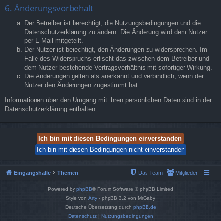
6. Änderungsvorbehalt
Der Betreiber ist berechtigt, die Nutzungsbedingungen und die
Datenschutzerklärung zu ändern. Die Änderung wird dem Nutzer
per E-Mail mitgeteilt.
Der Nutzer ist berechtigt, den Änderungen zu widersprechen. Im
Falle des Widerspruchs erlischt das zwischen dem Betreiber und
dem Nutzer bestehende Vertragsverhältnis mit sofortiger Wirkung.
Die Änderungen gelten als anerkannt und verbindlich, wenn der
Nutzer den Änderungen zugestimmt hat.
Informationen über den Umgang mit Ihren persönlichen Daten sind in der
Datenschutzerklärung enthalten.
Eingangshalle
Themen
Das Team
Mitglieder
Powered by
phpBB
® Forum Software © phpBB Limited
Style von
Arty
- phpBB 3.2 von MrGaby
Deutsche Übersetzung durch
phpBB.de
Datenschutz
|
Nutzungsbedingungen