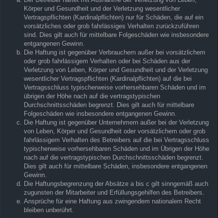
Körper und Gesundheit und der Verletzung wesentlicher
Vertragspflichten (Kardinalpflichten) nur für Schäden, die auf ein
vorsätzliches oder grob fahrlässiges Verhalten zurückzuführen
sind. Dies gilt auch für mittelbare Folgeschäden wie insbesondere
entgangenen Gewinn.
Die Haftung ist gegenüber Verbrauchern außer bei vorsätzlichem
oder grob fahrlässigem Verhalten oder bei Schäden aus der
Verletzung von Leben, Körper und Gesundheit und der Verletzung
wesentlicher Vertragspflichten (Kardinalpflichten) auf die bei
Vertragsschluss typischerweise vorhersehbaren Schäden und im
übrigen der Höhe nach auf die vertragstypischen
Durchschnittsschäden begrenzt. Dies gilt auch für mittelbare
Folgeschäden wie insbesondere entgangenen Gewinn.
Die Haftung ist gegenüber Unternehmern außer bei der Verletzung
von Leben, Körper und Gesundheit oder vorsätzlichem oder grob
fahrlässigem Verhalten des Betreibers auf die bei Vertragsschluss
typischerweise vorhersehbaren Schäden und im Übrigen der Höhe
nach auf die vertragstypischen Durchschnittsschäden begrenzt.
Dies gilt auch für mittelbare Schäden, insbesondere entgangenen
Gewinn.
Die Haftungsbegrenzung der Absätze a bis c gilt sinngemäß auch
zugunsten der Mitarbeiter und Erfüllungsgehilfen des Betreibers.
Ansprüche für eine Haftung aus zwingendem nationalem Recht
bleiben unberührt.