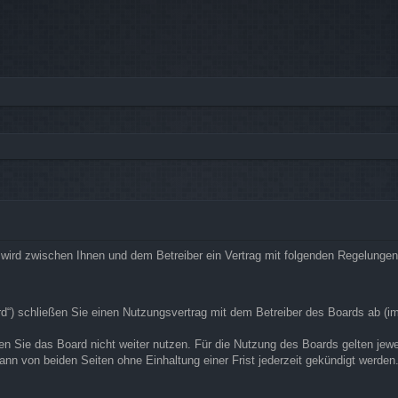
rg“) wird zwischen Ihnen und dem Betreiber ein Vertrag mit folgenden Regelunge
ard“) schließen Sie einen Nutzungsvertrag mit dem Betreiber des Boards ab (i
n Sie das Board nicht weiter nutzen. Für die Nutzung des Boards gelten jeweil
nn von beiden Seiten ohne Einhaltung einer Frist jederzeit gekündigt werden