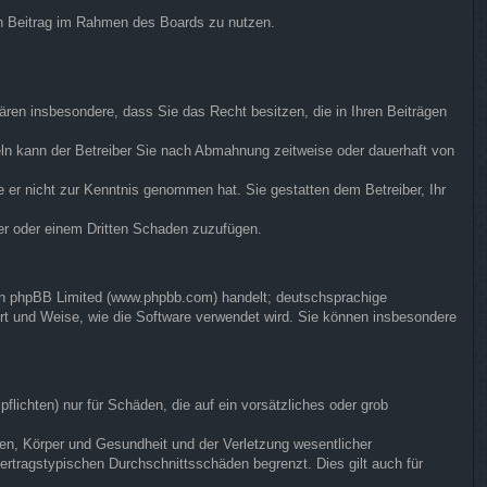
ren Beitrag im Rahmen des Boards zu nutzen.
klären insbesondere, dass Sie das Recht besitzen, die in Ihren Beiträgen
ln kann der Betreiber Sie nach Abmahnung zeitweise oder dauerhaft von
ie er nicht zur Kenntnis genommen hat. Sie gestatten dem Betreiber, Ihr
ber oder einem Dritten Schaden zuzufügen.
von phpBB Limited (www.phpbb.com) handelt; deutschsprachige
rt und Weise, wie die Software verwendet wird. Sie können insbesondere
flichten) nur für Schäden, die auf ein vorsätzliches oder grob
en, Körper und Gesundheit und der Verletzung wesentlicher
vertragstypischen Durchschnittsschäden begrenzt. Dies gilt auch für