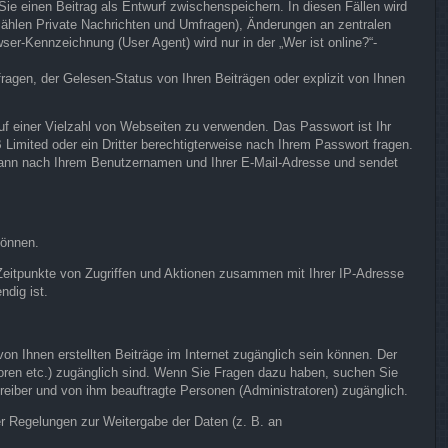
Sie einen Beitrag als Entwurf zwischenspeichern. In diesen Fällen wird
 zählen Private Nachrichten und Umfragen), Änderungen an zentralen
er-Kennzeichnung (User Agent) wird nur in der „Wer ist online?“-
agen, der Gelesen-Status von Ihren Beiträgen oder explizit von Ihnen
uf einer Vielzahl von Webseiten zu verwenden. Das Passwort ist Ihr
Limited oder ein Dritter berechtigterweise nach Ihrem Passwort fragen.
 dann nach Ihrem Benutzernamen und Ihrer E-Mail-Adresse und sendet
können.
 Zeitpunkte von Zugriffen und Aktionen zusammen mit Ihrer IP-Adresse
ndig ist.
on Ihnen erstellten Beiträge im Internet zugänglich sein können. Der
atoren etc.) zugänglich sind. Wenn Sie Fragen dazu haben, suchen Sie
treiber und von ihm beauftragte Personen (Administratoren) zugänglich.
her Regelungen zur Weitergabe der Daten (z. B. an