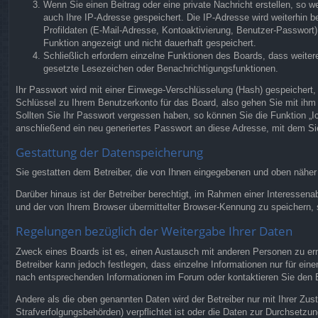
Wenn Sie einen Beitrag oder eine private Nachricht erstellen, so w
auch Ihre IP-Adresse gespeichert. Die IP-Adresse wird weiterhin 
Profildaten (E-Mail-Adresse, Kontoaktivierung, Benutzer-Passwort)
Funktion angezeigt und nicht dauerhaft gespeichert.
Schließlich erfordern einzelne Funktionen des Boards, dass weite
gesetzte Lesezeichen oder Benachrichtigungsfunktionen.
Ihr Passwort wird mit einer Einwege-Verschlüsselung (Hash) gespeichert,
Schlüssel zu Ihrem Benutzerkonto für das Board, also gehen Sie mit ihm 
Sollten Sie Ihr Passwort vergessen haben, so können Sie die Funktion 
anschließend ein neu generiertes Passwort an diese Adresse, mit dem Si
Gestattung der Datenspeicherung
Sie gestatten dem Betreiber, die von Ihnen eingegebenen und oben näher
Darüber hinaus ist der Betreiber berechtigt, im Rahmen einer Interessen
und der von Ihrem Browser übermittelter Browser-Kennung zu speichern, s
Regelungen bezüglich der Weitergabe Ihrer Daten
Zweck eines Boards ist es, einen Austausch mit anderen Personen zu ermög
Betreiber kann jedoch festlegen, dass einzelne Informationen nur für ein
nach entsprechenden Informationen im Forum oder kontaktieren Sie den Bet
Andere als die oben genannten Daten wird der Betreiber nur mit Ihrer Zus
Strafverfolgungsbehörden) verpflichtet ist oder die Daten zur Durchsetzung