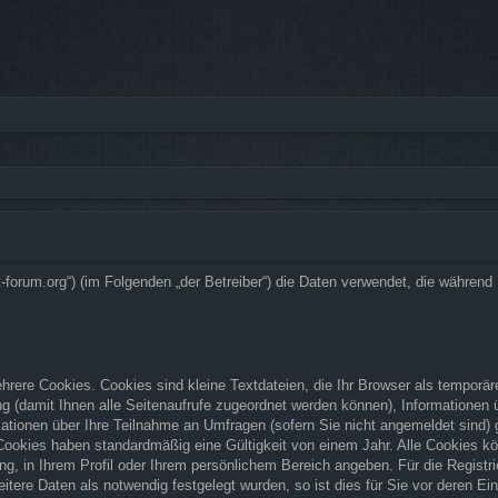
bsrat-forum.org“) (im Folgenden „der Betreiber“) die Daten verwendet, die währ
rere Cookies. Cookies sind kleine Textdateien, die Ihr Browser als temporär
zung (damit Ihnen alle Seitenaufrufe zugeordnet werden können), Informationen
ationen über Ihre Teilnahme an Umfragen (sofern Sie nicht angemeldet sind) g
Cookies haben standardmäßig eine Gültigkeit von einem Jahr. Alle Cookies kön
ung, in Ihrem Profil oder Ihrem persönlichem Bereich angeben. Für die Regist
ere Daten als notwendig festgelegt wurden, so ist dies für Sie vor deren Ein