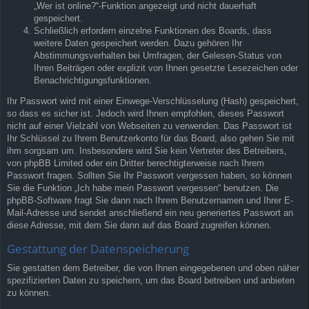
„Wer ist online?“-Funktion angezeigt und nicht dauerhaft
gespeichert.
Schließlich erfordern einzelne Funktionen des Boards, dass
weitere Daten gespeichert werden. Dazu gehören Ihr
Abstimmungsverhalten bei Umfragen, der Gelesen-Status von
Ihren Beiträgen oder explizit von Ihnen gesetzte Lesezeichen oder
Benachrichtigungsfunktionen.
Ihr Passwort wird mit einer Einwege-Verschlüsselung (Hash) gespeichert,
so dass es sicher ist. Jedoch wird Ihnen empfohlen, dieses Passwort
nicht auf einer Vielzahl von Webseiten zu verwenden. Das Passwort ist
Ihr Schlüssel zu Ihrem Benutzerkonto für das Board, also gehen Sie mit
ihm sorgsam um. Insbesondere wird Sie kein Vertreter des Betreibers,
von phpBB Limited oder ein Dritter berechtigterweise nach Ihrem
Passwort fragen. Sollten Sie Ihr Passwort vergessen haben, so können
Sie die Funktion „Ich habe mein Passwort vergessen“ benutzen. Die
phpBB-Software fragt Sie dann nach Ihrem Benutzernamen und Ihrer E-
Mail-Adresse und sendet anschließend ein neu generiertes Passwort an
diese Adresse, mit dem Sie dann auf das Board zugreifen können.
Gestattung der Datenspeicherung
Sie gestatten dem Betreiber, die von Ihnen eingegebenen und oben näher
spezifizierten Daten zu speichern, um das Board betreiben und anbieten
zu können.