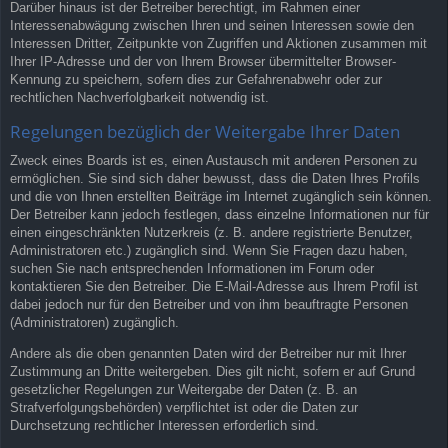
Darüber hinaus ist der Betreiber berechtigt, im Rahmen einer
Interessenabwägung zwischen Ihren und seinen Interessen sowie den
Interessen Dritter, Zeitpunkte von Zugriffen und Aktionen zusammen mit
Ihrer IP-Adresse und der von Ihrem Browser übermittelter Browser-
Kennung zu speichern, sofern dies zur Gefahrenabwehr oder zur
rechtlichen Nachverfolgbarkeit notwendig ist.
Regelungen bezüglich der Weitergabe Ihrer Daten
Zweck eines Boards ist es, einen Austausch mit anderen Personen zu
ermöglichen. Sie sind sich daher bewusst, dass die Daten Ihres Profils
und die von Ihnen erstellten Beiträge im Internet zugänglich sein können.
Der Betreiber kann jedoch festlegen, dass einzelne Informationen nur für
einen eingeschränkten Nutzerkreis (z. B. andere registrierte Benutzer,
Administratoren etc.) zugänglich sind. Wenn Sie Fragen dazu haben,
suchen Sie nach entsprechenden Informationen im Forum oder
kontaktieren Sie den Betreiber. Die E-Mail-Adresse aus Ihrem Profil ist
dabei jedoch nur für den Betreiber und von ihm beauftragte Personen
(Administratoren) zugänglich.
Andere als die oben genannten Daten wird der Betreiber nur mit Ihrer
Zustimmung an Dritte weitergeben. Dies gilt nicht, sofern er auf Grund
gesetzlicher Regelungen zur Weitergabe der Daten (z. B. an
Strafverfolgungsbehörden) verpflichtet ist oder die Daten zur
Durchsetzung rechtlicher Interessen erforderlich sind.