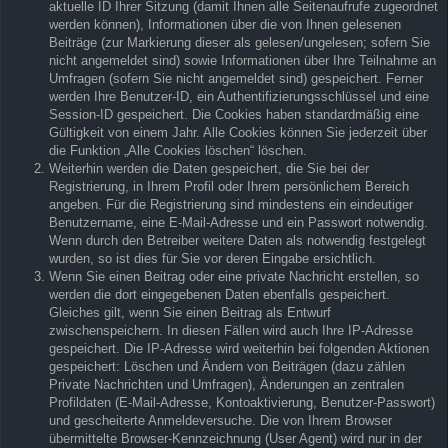
aktuelle ID Ihrer Sitzung (damit Ihnen alle Seitenaufrufe zugeordnet
werden können), Informationen über die von Ihnen gelesenen
Beiträge (zur Markierung dieser als gelesen/ungelesen; sofern Sie
nicht angemeldet sind) sowie Informationen über Ihre Teilnahme an
Umfragen (sofern Sie nicht angemeldet sind) gespeichert. Ferner
werden Ihre Benutzer-ID, ein Authentifizierungsschlüssel und eine
Session-ID gespeichert. Die Cookies haben standardmäßig eine
Gültigkeit von einem Jahr. Alle Cookies können Sie jederzeit über
die Funktion „Alle Cookies löschen“ löschen.
Weiterhin werden die Daten gespeichert, die Sie bei der
Registrierung, in Ihrem Profil oder Ihrem persönlichem Bereich
angeben. Für die Registrierung sind mindestens ein eindeutiger
Benutzername, eine E-Mail-Adresse und ein Passwort notwendig.
Wenn durch den Betreiber weitere Daten als notwendig festgelegt
wurden, so ist dies für Sie vor deren Eingabe ersichtlich.
Wenn Sie einen Beitrag oder eine private Nachricht erstellen, so
werden die dort eingegebenen Daten ebenfalls gespeichert.
Gleiches gilt, wenn Sie einen Beitrag als Entwurf
zwischenspeichern. In diesen Fällen wird auch Ihre IP-Adresse
gespeichert. Die IP-Adresse wird weiterhin bei folgenden Aktionen
gespeichert: Löschen und Ändern von Beiträgen (dazu zählen
Private Nachrichten und Umfragen), Änderungen an zentralen
Profildaten (E-Mail-Adresse, Kontoaktivierung, Benutzer-Passwort)
und gescheiterte Anmeldeversuche. Die von Ihrem Browser
übermittelte Browser-Kennzeichnung (User Agent) wird nur in der