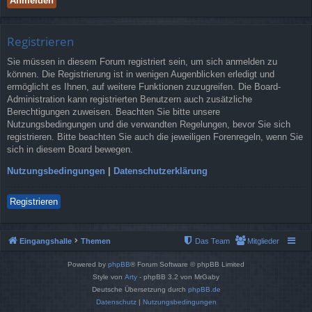
Registrieren
Sie müssen in diesem Forum registriert sein, um sich anmelden zu
können. Die Registrierung ist in wenigen Augenblicken erledigt und
ermöglicht es Ihnen, auf weitere Funktionen zuzugreifen. Die Board-
Administration kann registrierten Benutzern auch zusätzliche
Berechtigungen zuweisen. Beachten Sie bitte unsere
Nutzungsbedingungen und die verwandten Regelungen, bevor Sie sich
registrieren. Bitte beachten Sie auch die jeweiligen Forenregeln, wenn Sie
sich in diesem Board bewegen.
Nutzungsbedingungen
|
Datenschutzerklärung
Registrieren
Eingangshalle
Themen
Das Team
Mitglieder
Powered by
phpBB
® Forum Software © phpBB Limited
Style von
Arty
- phpBB 3.2 von MrGaby
Deutsche Übersetzung durch
phpBB.de
Datenschutz
|
Nutzungsbedingungen