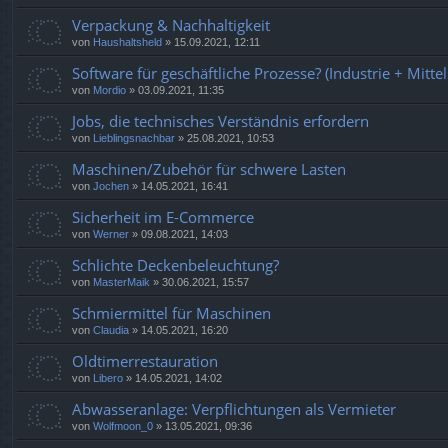
Verpackung & Nachhaltigkeit
von
Haushaltsheld
»
15.09.2021, 12:11
Software für geschäftliche Prozesse? (Industrie + Mitte
von
Mordio
»
03.09.2021, 11:35
Jobs, die technisches Verständnis erfordern
von
Lieblingsnachbar
»
25.08.2021, 10:53
Maschinen/Zubehör für schwere Lasten
von
Jochen
»
14.05.2021, 16:41
Sicherheit im E-Commerce
von
Werner
»
09.08.2021, 14:03
Schlichte Deckenbeleuchtung?
von
MasterMaik
»
30.06.2021, 15:57
Schmiermittel für Maschinen
von
Claudia
»
14.05.2021, 16:20
Oldtimerrestauration
von
Libero
»
14.05.2021, 14:02
Abwasseranlage: Verpflichtungen als Vermieter
von
Wolfmoon_0
»
13.05.2021, 09:36