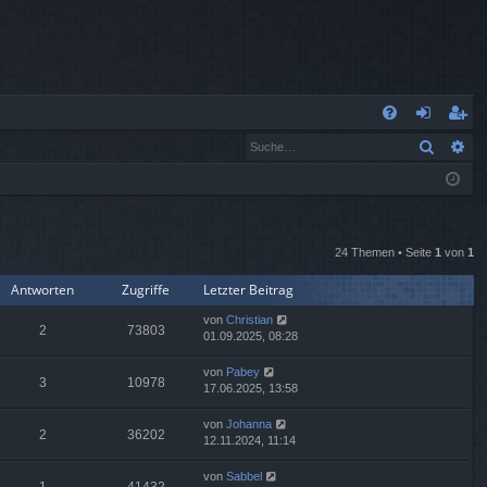
S
Suche
Er
FA
n
eg
Q
m
ist
el
rie
de
re
24 Themen • Seite
1
von
1
Antworten
Zugriffe
Letzter Beitrag
n
n
von
Christian
2
73803
01.09.2025, 08:28
von
Pabey
3
10978
17.06.2025, 13:58
von
Johanna
2
36202
12.11.2024, 11:14
von
Sabbel