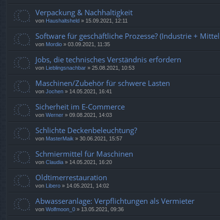
Verpackung & Nachhaltigkeit
von
Haushaltsheld
»
15.09.2021, 12:11
Software für geschäftliche Prozesse? (Industrie + Mitte
von
Mordio
»
03.09.2021, 11:35
Jobs, die technisches Verständnis erfordern
von
Lieblingsnachbar
»
25.08.2021, 10:53
Maschinen/Zubehör für schwere Lasten
von
Jochen
»
14.05.2021, 16:41
Sicherheit im E-Commerce
von
Werner
»
09.08.2021, 14:03
Schlichte Deckenbeleuchtung?
von
MasterMaik
»
30.06.2021, 15:57
Schmiermittel für Maschinen
von
Claudia
»
14.05.2021, 16:20
Oldtimerrestauration
von
Libero
»
14.05.2021, 14:02
Abwasseranlage: Verpflichtungen als Vermieter
von
Wolfmoon_0
»
13.05.2021, 09:36