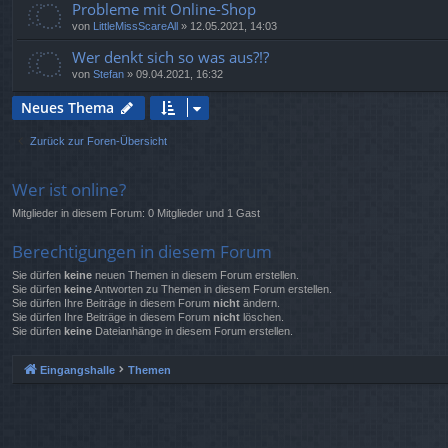
Probleme mit Online-Shop
von
LittleMissScareAll
»
12.05.2021, 14:03
Wer denkt sich so was aus?!?
von
Stefan
»
09.04.2021, 16:32
Neues Thema
Zurück zur Foren-Übersicht
Wer ist online?
Mitglieder in diesem Forum: 0 Mitglieder und 1 Gast
Berechtigungen in diesem Forum
Sie dürfen
keine
neuen Themen in diesem Forum erstellen.
Sie dürfen
keine
Antworten zu Themen in diesem Forum erstellen.
Sie dürfen Ihre Beiträge in diesem Forum
nicht
ändern.
Sie dürfen Ihre Beiträge in diesem Forum
nicht
löschen.
Sie dürfen
keine
Dateianhänge in diesem Forum erstellen.
Eingangshalle
Themen