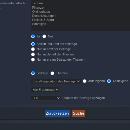
erden automatisch
.
Ja
Nein
Betreff und Text der Beiträge
Nur im Text der Beiträge
Nur im Betreff der Themen
Nur im ersten Beitrag der Themen
Beiträge
Themen
Aufsteigend
Absteigend
Zeichen der Beiträge anzeigen