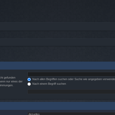
cht gefunden
Nach allen Begriffen suchen oder Suche wie angegeben verwend
wenn nur eines der
Nach einem Begriff suchen
stimmungen.