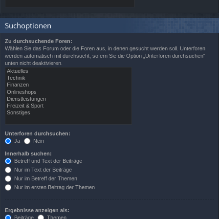
Suchoptionen
Zu durchsuchende Foren:
Wählen Sie das Forum oder die Foren aus, in denen gesucht werden soll. Unterforen
werden automatisch mit durchsucht, sofern Sie die Option „Unterforen durchsuchen“
unten nicht deaktivieren.
Unterforen durchsuchen:
Ja
Nein
Innerhalb suchen:
Betreff und Text der Beiträge
Nur im Text der Beiträge
Nur im Betreff der Themen
Nur im ersten Beitrag der Themen
Ergebnisse anzeigen als:
Beiträge
Themen