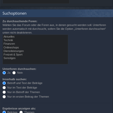
Suchoptionen
Zu durchsuchende Foren:
Wählen Sie das Forum oder die Foren aus, in denen gesucht werden soll. Unterforen
werden automatisch mit durchsucht, sofern Sie die Option „Unterforen durchsuchen“
unten nicht deaktivieren.
Unterforen durchsuchen:
Ja
Nein
Innerhalb suchen:
Betreff und Text der Beiträge
Nur im Text der Beiträge
Nur im Betreff der Themen
Nur im ersten Beitrag der Themen
Ergebnisse anzeigen als:
Beiträge
Themen