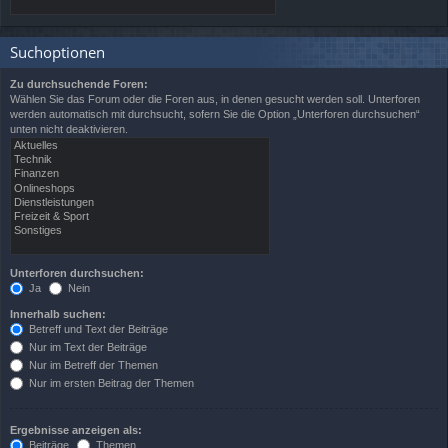
Suchoptionen
Zu durchsuchende Foren:
Wählen Sie das Forum oder die Foren aus, in denen gesucht werden soll. Unterforen
werden automatisch mit durchsucht, sofern Sie die Option „Unterforen durchsuchen“
unten nicht deaktivieren.
Unterforen durchsuchen:
Ja
Nein
Innerhalb suchen:
Betreff und Text der Beiträge
Nur im Text der Beiträge
Nur im Betreff der Themen
Nur im ersten Beitrag der Themen
Ergebnisse anzeigen als:
Beiträge
Themen