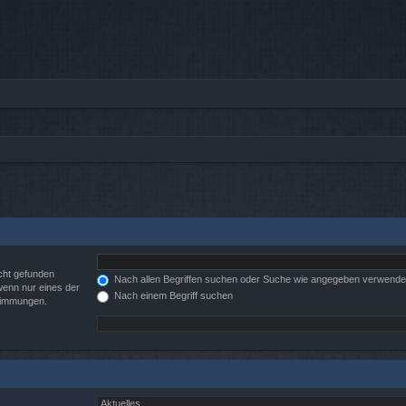
cht gefunden
Nach allen Begriffen suchen oder Suche wie angegeben verwend
wenn nur eines der
Nach einem Begriff suchen
stimmungen.