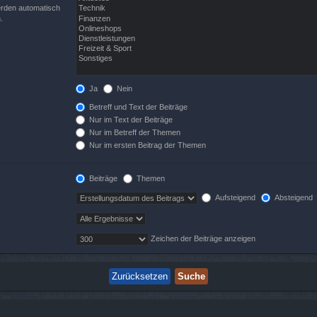
erden automatisch
.
Ja
Nein
Betreff und Text der Beiträge
Nur im Text der Beiträge
Nur im Betreff der Themen
Nur im ersten Beitrag der Themen
Beiträge
Themen
Aufsteigend
Absteigend
Zeichen der Beiträge anzeigen