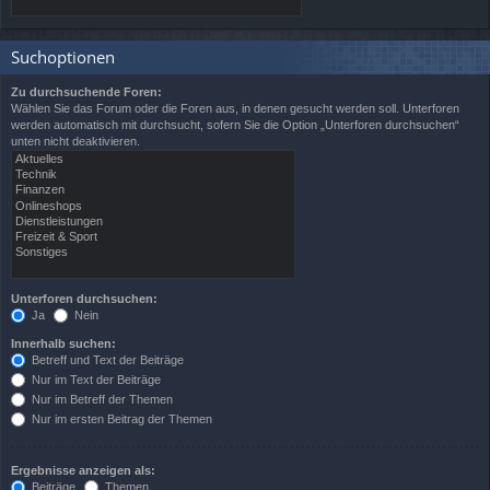
Suchoptionen
Zu durchsuchende Foren:
Wählen Sie das Forum oder die Foren aus, in denen gesucht werden soll. Unterforen
werden automatisch mit durchsucht, sofern Sie die Option „Unterforen durchsuchen“
unten nicht deaktivieren.
Unterforen durchsuchen:
Ja
Nein
Innerhalb suchen:
Betreff und Text der Beiträge
Nur im Text der Beiträge
Nur im Betreff der Themen
Nur im ersten Beitrag der Themen
Ergebnisse anzeigen als:
Beiträge
Themen