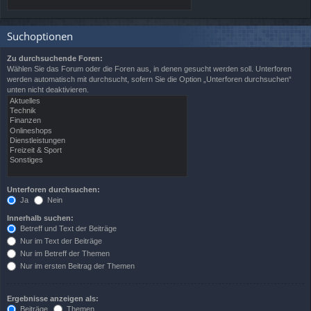
Suchoptionen
Zu durchsuchende Foren:
Wählen Sie das Forum oder die Foren aus, in denen gesucht werden soll. Unterforen
werden automatisch mit durchsucht, sofern Sie die Option „Unterforen durchsuchen“
unten nicht deaktivieren.
Unterforen durchsuchen:
Ja
Nein
Innerhalb suchen:
Betreff und Text der Beiträge
Nur im Text der Beiträge
Nur im Betreff der Themen
Nur im ersten Beitrag der Themen
Ergebnisse anzeigen als:
Beiträge
Themen