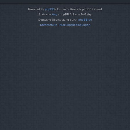
Powered by
phpBB
® Forum Software © phpBB Limited
Style von
Arty
- phpBB 3.2 von MrGaby
Deutsche Übersetzung durch
phpBB.de
Datenschutz
|
Nutzungsbedingungen