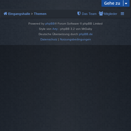
Gehe zu
Eingangshalle
Themen
Das Team
Mitglieder
Powered by
phpBB
® Forum Software © phpBB Limited
Style von
Arty
- phpBB 3.2 von MrGaby
Deutsche Übersetzung durch
phpBB.de
Datenschutz
|
Nutzungsbedingungen