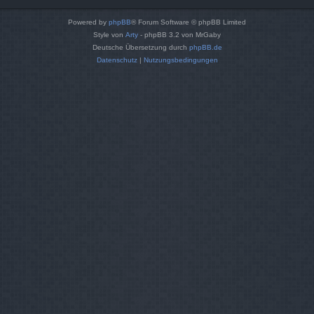
Powered by
phpBB
® Forum Software © phpBB Limited
Style von
Arty
- phpBB 3.2 von MrGaby
Deutsche Übersetzung durch
phpBB.de
Datenschutz
|
Nutzungsbedingungen