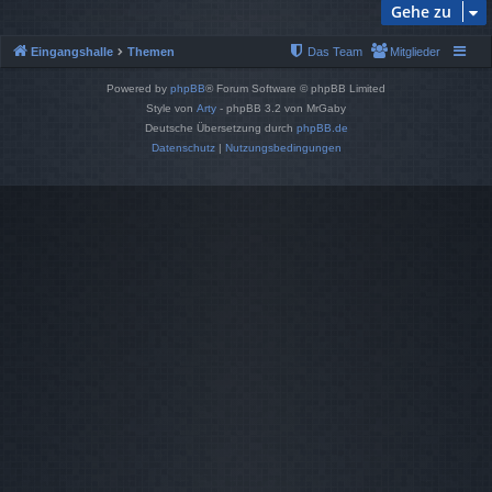
Gehe zu
Eingangshalle
Themen
Das Team
Mitglieder
Powered by
phpBB
® Forum Software © phpBB Limited
Style von
Arty
- phpBB 3.2 von MrGaby
Deutsche Übersetzung durch
phpBB.de
Datenschutz
|
Nutzungsbedingungen