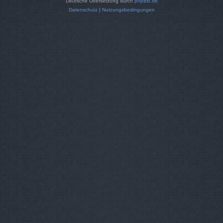
Deutsche Übersetzung durch
phpBB.de
Datenschutz
|
Nutzungsbedingungen