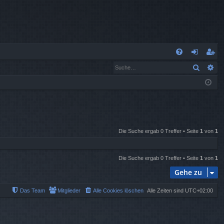
S
Suche
Er
FA
n
eg
Q
m
ist
el
rie
de
re
Die Suche ergab 0 Treffer • Seite
1
von
1
n
n
Die Suche ergab 0 Treffer • Seite
1
von
1
Gehe zu
Das Team
Mitglieder
Alle Cookies löschen
Alle Zeiten sind
UTC+02:00