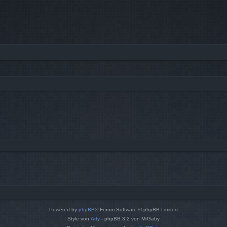
Powered by
phpBB
® Forum Software © phpBB Limited
Style von
Arty
- phpBB 3.2 von MrGaby