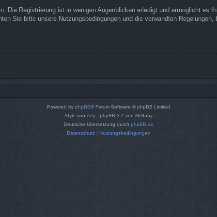
 Die Registrierung ist in wenigen Augenblicken erledigt und ermöglicht es I
ten Sie bitte unsere Nutzungsbedingungen und die verwandten Regelungen, bev
Powered by
phpBB
® Forum Software © phpBB Limited
Style von
Arty
- phpBB 3.2 von MrGaby
Deutsche Übersetzung durch
phpBB.de
Datenschutz
|
Nutzungsbedingungen