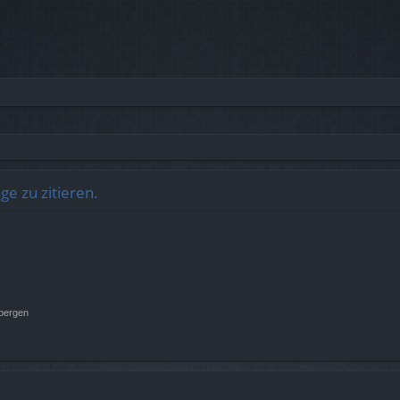
e zu zitieren.
rbergen