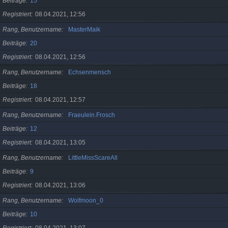
Beiträge
15
Registriert
08.04.2021, 12:56
Rang, Benutzername
MasterMaik
Beiträge
20
Registriert
08.04.2021, 12:56
Rang, Benutzername
Echsenmensch
Beiträge
18
Registriert
08.04.2021, 12:57
Rang, Benutzername
Fraeulein.Frosch
Beiträge
12
Registriert
08.04.2021, 13:05
Rang, Benutzername
LittleMissScareAll
Beiträge
9
Registriert
08.04.2021, 13:06
Rang, Benutzername
Wolfmoon_0
Beiträge
10