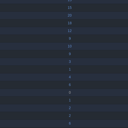
15
15
20
18
12
9
10
9
3
1
4
6
0
1
2
2
6