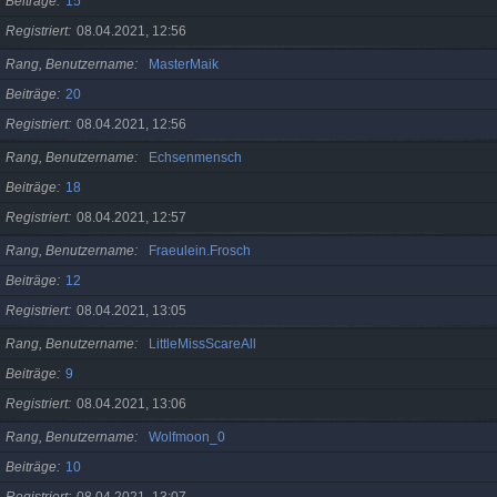
Beiträge
15
Registriert
08.04.2021, 12:56
Rang, Benutzername
MasterMaik
Beiträge
20
Registriert
08.04.2021, 12:56
Rang, Benutzername
Echsenmensch
Beiträge
18
Registriert
08.04.2021, 12:57
Rang, Benutzername
Fraeulein.Frosch
Beiträge
12
Registriert
08.04.2021, 13:05
Rang, Benutzername
LittleMissScareAll
Beiträge
9
Registriert
08.04.2021, 13:06
Rang, Benutzername
Wolfmoon_0
Beiträge
10