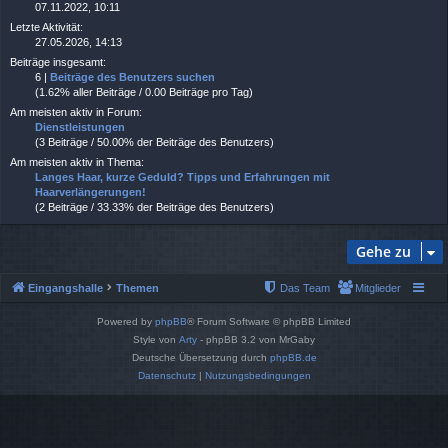
07.11.2022, 10:11
Letzte Aktivität:
27.05.2026, 14:13
Beiträge insgesamt:
6 |
Beiträge des Benutzers suchen
(1.62% aller Beiträge / 0.00 Beiträge pro Tag)
Am meisten aktiv in Forum:
Dienstleistungen
(3 Beiträge / 50.00% der Beiträge des Benutzers)
Am meisten aktiv in Thema:
Langes Haar, kurze Geduld? Tipps und Erfahrungen mit
Haarverlängerungen!
(2 Beiträge / 33.33% der Beiträge des Benutzers)
Gehe zu
Eingangshalle
Themen
Das Team
Mitglieder
Powered by
phpBB
® Forum Software © phpBB Limited
Style von
Arty
- phpBB 3.2 von MrGaby
Deutsche Übersetzung durch
phpBB.de
Datenschutz
|
Nutzungsbedingungen