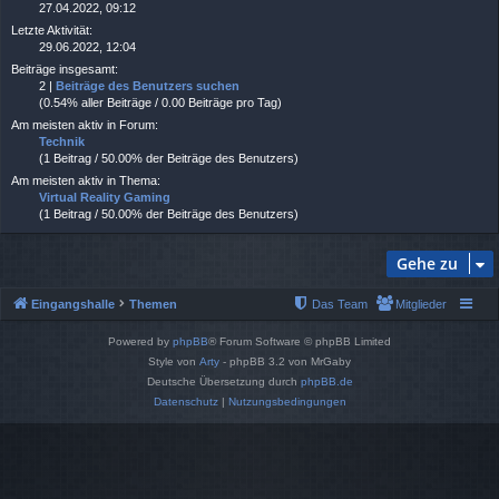
27.04.2022, 09:12
Letzte Aktivität:
29.06.2022, 12:04
Beiträge insgesamt:
2 |
Beiträge des Benutzers suchen
(0.54% aller Beiträge / 0.00 Beiträge pro Tag)
Am meisten aktiv in Forum:
Technik
(1 Beitrag / 50.00% der Beiträge des Benutzers)
Am meisten aktiv in Thema:
Virtual Reality Gaming
(1 Beitrag / 50.00% der Beiträge des Benutzers)
Gehe zu
Eingangshalle
Themen
Das Team
Mitglieder
Powered by
phpBB
® Forum Software © phpBB Limited
Style von
Arty
- phpBB 3.2 von MrGaby
Deutsche Übersetzung durch
phpBB.de
Datenschutz
|
Nutzungsbedingungen