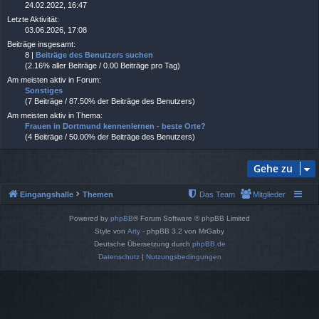
24.02.2022, 16:47
Letzte Aktivität:
03.06.2026, 17:08
Beiträge insgesamt:
8 |
Beiträge des Benutzers suchen
(2.16% aller Beiträge / 0.00 Beiträge pro Tag)
Am meisten aktiv in Forum:
Sonstiges
(7 Beiträge / 87.50% der Beiträge des Benutzers)
Am meisten aktiv in Thema:
Frauen in Dortmund kennenlernen - beste Orte?
(4 Beiträge / 50.00% der Beiträge des Benutzers)
Gehe zu
Eingangshalle
Themen
Das Team
Mitglieder
Powered by
phpBB
® Forum Software © phpBB Limited
Style von
Arty
- phpBB 3.2 von MrGaby
Deutsche Übersetzung durch
phpBB.de
Datenschutz
|
Nutzungsbedingungen