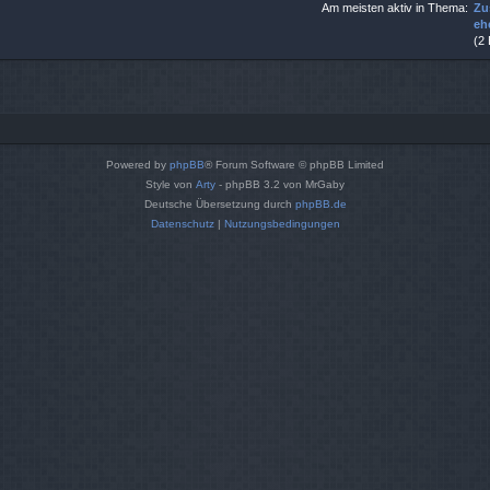
Am meisten aktiv in Thema:
Zu
eh
(2
Powered by
phpBB
® Forum Software © phpBB Limited
Style von
Arty
- phpBB 3.2 von MrGaby
Deutsche Übersetzung durch
phpBB.de
Datenschutz
|
Nutzungsbedingungen