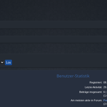
Benutzer-Statistik
Registriert:
08
Letzte Aktivität:
29
Beiträge insgesamt:
6 
(1.
Am meisten aktiv in Forum:
Fr
(2