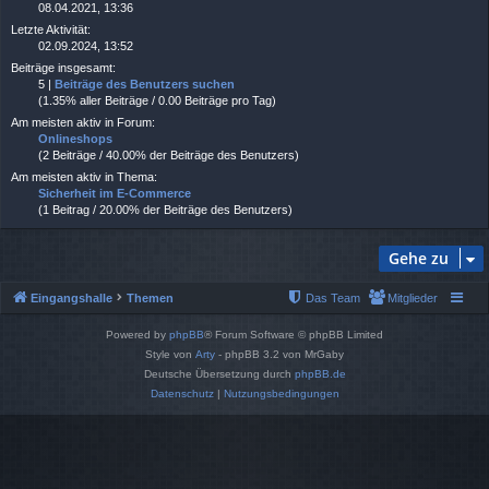
08.04.2021, 13:36
Letzte Aktivität:
02.09.2024, 13:52
Beiträge insgesamt:
5 |
Beiträge des Benutzers suchen
(1.35% aller Beiträge / 0.00 Beiträge pro Tag)
Am meisten aktiv in Forum:
Onlineshops
(2 Beiträge / 40.00% der Beiträge des Benutzers)
Am meisten aktiv in Thema:
Sicherheit im E-Commerce
(1 Beitrag / 20.00% der Beiträge des Benutzers)
Gehe zu
Eingangshalle
Themen
Das Team
Mitglieder
Powered by
phpBB
® Forum Software © phpBB Limited
Style von
Arty
- phpBB 3.2 von MrGaby
Deutsche Übersetzung durch
phpBB.de
Datenschutz
|
Nutzungsbedingungen