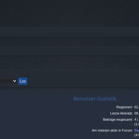
Benutzer-Statistik
Registriert:
01
Letzte Aktivität:
09
Beiträge insgesamt:
4 
(1.
Am meisten aktiv in Forum:
So
(4