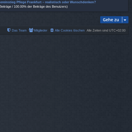
ereinstieg Pflege Frankfurt – realistisch oder Wunschdenken?
 Beiträge / 100.00% der Beiträge des Benutzers)
Gehe zu
Das Team
Mitglieder
Alle Cookies löschen
Alle Zeiten sind
UTC+02:00