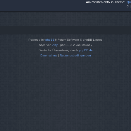
Am meisten aktiv in Thema:
Qu
(4
Powered by
phpBB
® Forum Software © phpBB Limited
Style von
Arty
- phpBB 3.2 von MrGaby
Deutsche Übersetzung durch
phpBB.de
Datenschutz
|
Nutzungsbedingungen