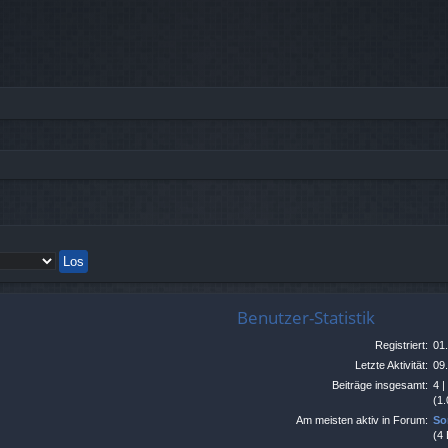
Benutzer-Statistik
Registriert:
01
Letzte Aktivität:
09
Beiträge insgesamt:
4 
(1.
Am meisten aktiv in Forum:
So
(4