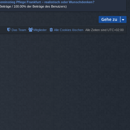
ereinstieg Pflege Frankfurt – realistisch oder Wunschdenken?
 Beiträge / 100.00% der Beiträge des Benutzers)
Gehe zu
Das Team
Mitglieder
Alle Cookies löschen
Alle Zeiten sind
UTC+02:00