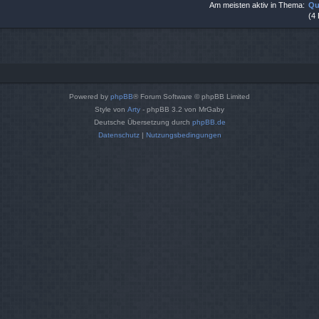
Am meisten aktiv in Thema:
Qu
(4
Powered by
phpBB
® Forum Software © phpBB Limited
Style von
Arty
- phpBB 3.2 von MrGaby
Deutsche Übersetzung durch
phpBB.de
Datenschutz
|
Nutzungsbedingungen