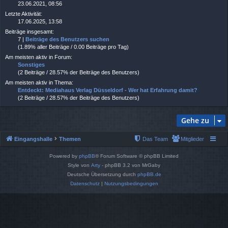
23.06.2021, 08:56
Letzte Aktivität:
17.06.2025, 13:58
Beiträge insgesamt:
7 |
Beiträge des Benutzers suchen
(1.89% aller Beiträge / 0.00 Beiträge pro Tag)
Am meisten aktiv in Forum:
Sonstiges
(2 Beiträge / 28.57% der Beiträge des Benutzers)
Am meisten aktiv in Thema:
Entdeckt: Mediahaus Verlag Düsseldorf - Wer hat Erfahrung damit?
(2 Beiträge / 28.57% der Beiträge des Benutzers)
Gehe zu
Eingangshalle
Themen
Das Team
Mitglieder
Powered by
phpBB
® Forum Software © phpBB Limited
Style von
Arty
- phpBB 3.2 von MrGaby
Deutsche Übersetzung durch
phpBB.de
Datenschutz
|
Nutzungsbedingungen