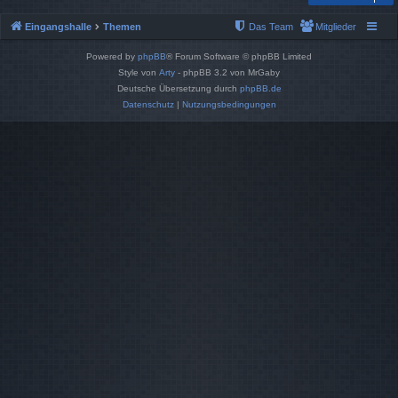
Eingangshalle
Themen
Das Team
Mitglieder
Powered by
phpBB
® Forum Software © phpBB Limited
Style von
Arty
- phpBB 3.2 von MrGaby
Deutsche Übersetzung durch
phpBB.de
Datenschutz
|
Nutzungsbedingungen