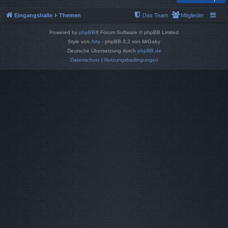
Eingangshalle
Themen
Das Team
Mitglieder
Powered by
phpBB
® Forum Software © phpBB Limited
Style von
Arty
- phpBB 3.2 von MrGaby
Deutsche Übersetzung durch
phpBB.de
Datenschutz
|
Nutzungsbedingungen