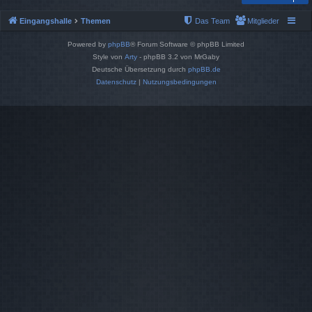
Eingangshalle
Themen
Das Team
Mitglieder
Powered by
phpBB
® Forum Software © phpBB Limited
Style von
Arty
- phpBB 3.2 von MrGaby
Deutsche Übersetzung durch
phpBB.de
Datenschutz
|
Nutzungsbedingungen