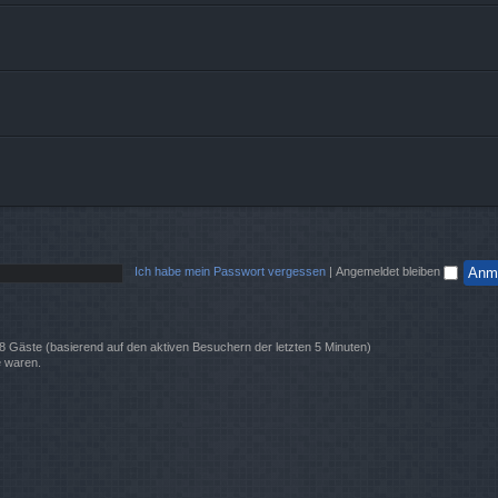
Ich habe mein Passwort vergessen
|
Angemeldet bleiben
 28 Gäste (basierend auf den aktiven Besuchern der letzten 5 Minuten)
e waren.