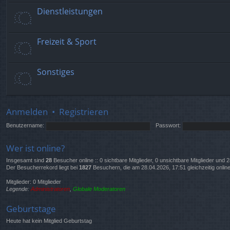
Dienstleistungen
Freizeit & Sport
Sonstiges
Anmelden
•
Registrieren
Benutzername:
Passwort:
Wer ist online?
Insgesamt sind
28
Besucher online :: 0 sichtbare Mitglieder, 0 unsichtbare Mitglieder und
Der Besucherrekord liegt bei
1827
Besuchern, die am 28.04.2026, 17:51 gleichzeitig onlin
Mitglieder: 0 Mitglieder
Legende:
Administratoren
,
Globale Moderatoren
Geburtstage
Heute hat kein Mitglied Geburtstag