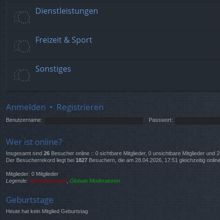
Dienstleistungen
Freizeit & Sport
Sonstiges
Anmelden
•
Registrieren
Benutzername:
Passwort:
Wer ist online?
Insgesamt sind
26
Besucher online :: 0 sichtbare Mitglieder, 0 unsichtbare Mitglieder und
Der Besucherrekord liegt bei
1827
Besuchern, die am 28.04.2026, 17:51 gleichzeitig onlin
Mitglieder: 0 Mitglieder
Legende:
Administratoren
,
Globale Moderatoren
Geburtstage
Heute hat kein Mitglied Geburtstag