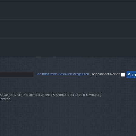
Ich habe mein Passwort vergessen
|
Angemeldet bleiben
 26 Gäste (basierend auf den aktiven Besuchern der letzten 5 Minuten)
e waren.