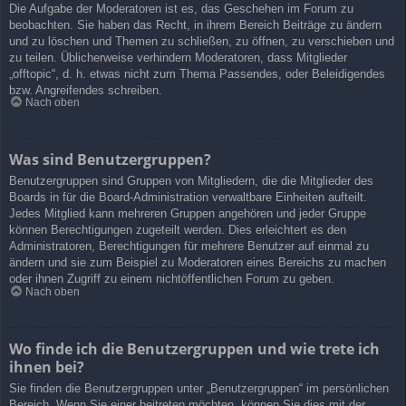
Die Aufgabe der Moderatoren ist es, das Geschehen im Forum zu
beobachten. Sie haben das Recht, in ihrem Bereich Beiträge zu ändern
und zu löschen und Themen zu schließen, zu öffnen, zu verschieben und
zu teilen. Üblicherweise verhindern Moderatoren, dass Mitglieder
„offtopic“, d. h. etwas nicht zum Thema Passendes, oder Beleidigendes
bzw. Angreifendes schreiben.
Nach oben
Was sind Benutzergruppen?
Benutzergruppen sind Gruppen von Mitgliedern, die die Mitglieder des
Boards in für die Board-Administration verwaltbare Einheiten aufteilt.
Jedes Mitglied kann mehreren Gruppen angehören und jeder Gruppe
können Berechtigungen zugeteilt werden. Dies erleichtert es den
Administratoren, Berechtigungen für mehrere Benutzer auf einmal zu
ändern und sie zum Beispiel zu Moderatoren eines Bereichs zu machen
oder ihnen Zugriff zu einem nichtöffentlichen Forum zu geben.
Nach oben
Wo finde ich die Benutzergruppen und wie trete ich
ihnen bei?
Sie finden die Benutzergruppen unter „Benutzergruppen“ im persönlichen
Bereich. Wenn Sie einer beitreten möchten, können Sie dies mit der