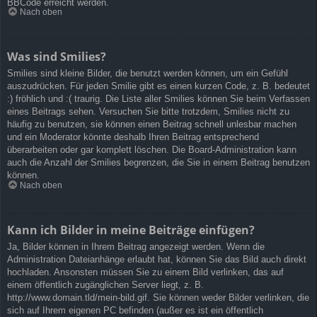
BBCode erreicht werden.
Nach oben
Was sind Smilies?
Smilies sind kleine Bilder, die benutzt werden können, um ein Gefühl
auszudrücken. Für jeden Smilie gibt es einen kurzen Code, z. B. bedeutet
:) fröhlich und :( traurig. Die Liste aller Smilies können Sie beim Verfassen
eines Beitrags sehen. Versuchen Sie bitte trotzdem, Smilies nicht zu
häufig zu benutzen, sie können einen Beitrag schnell unlesbar machen
und ein Moderator könnte deshalb Ihren Beitrag entsprechend
überarbeiten oder gar komplett löschen. Die Board-Administration kann
auch die Anzahl der Smilies begrenzen, die Sie in einem Beitrag benutzen
können.
Nach oben
Kann ich Bilder in meine Beiträge einfügen?
Ja, Bilder können in Ihrem Beitrag angezeigt werden. Wenn die
Administration Dateianhänge erlaubt hat, können Sie das Bild auch direkt
hochladen. Ansonsten müssen Sie zu einem Bild verlinken, das auf
einem öffentlich zugänglichen Server liegt, z. B.
http://www.domain.tld/mein-bild.gif. Sie können weder Bilder verlinken, die
sich auf Ihrem eigenen PC befinden (außer es ist ein öffentlich