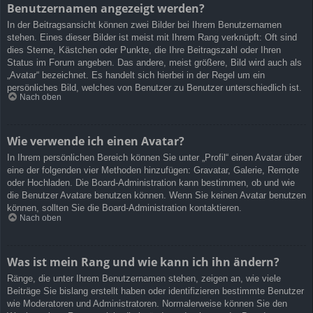
Benutzernamen angezeigt werden?
In der Beitragsansicht können zwei Bilder bei Ihrem Benutzernamen
stehen. Eines dieser Bilder ist meist mit Ihrem Rang verknüpft: Oft sind
dies Sterne, Kästchen oder Punkte, die Ihre Beitragszahl oder Ihren
Status im Forum angeben. Das andere, meist größere, Bild wird auch als
„Avatar“ bezeichnet. Es handelt sich hierbei in der Regel um ein
persönliches Bild, welches von Benutzer zu Benutzer unterschiedlich ist.
Nach oben
Wie verwende ich einen Avatar?
In Ihrem persönlichen Bereich können Sie unter „Profil“ einen Avatar über
eine der folgenden vier Methoden hinzufügen: Gravatar, Galerie, Remote
oder Hochladen. Die Board-Administration kann bestimmen, ob und wie
die Benutzer Avatare benutzen können. Wenn Sie keinen Avatar benutzen
können, sollten Sie die Board-Administration kontaktieren.
Nach oben
Was ist mein Rang und wie kann ich ihn ändern?
Ränge, die unter Ihrem Benutzernamen stehen, zeigen an, wie viele
Beiträge Sie bislang erstellt haben oder identifizieren bestimmte Benutzer
wie Moderatoren und Administratoren. Normalerweise können Sie den