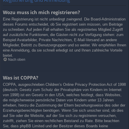
Wozu muss ich mich registrieren?
Eine Registrierung ist nicht unbedingt zwingend. Die Board-Administration
dieses Forums entscheidet, ob Sie registriert sein müssen, um Beiträge
zu schreiben. Auf jeden Fall erhalten Sie als registriertes Mitglied Zugriff
auf zusätzliche Funktionen, die Gästen nicht zur Verfügung stehen: zum
Beispiel Avatarbilder, Private Nachrichten, E-Mail-Versand an andere
Mitglieder, Beitritt zu Benutzergruppen und so weiter. Wir empfehlen Ihnen
eine Anmeldung, da sie schnell erledigt ist und Ihnen zahlreiche Vorteile
bietet.
Nach oben
Was ist COPPA?
COPPA, ausgeschrieben Children’s Online Privacy Protection Act of 1998
(deutsch: Gesetz zum Schutz der Privatsphäre von Kindern im Internet
von 1998) ist ein Gesetz in den USA, welches festlegt, dass Websites,
die möglicherweise persönliche Daten von Kindern unter 13 Jahren
erheben, hierzu die Zustimmung der Eltern beziehungsweise des oder der
Erziehungsberechtigten benötigen. Wenn Sie sich unsicher sind, ob dies
auf Sie oder die Website, auf der Sie sich zu registrieren versuchen,
zutrifft, ziehen Sie einen rechtlichen Beistand zu Rate. Bitte beachten
Sie, dass phpBB Limited und der Besitzer dieses Boards keine