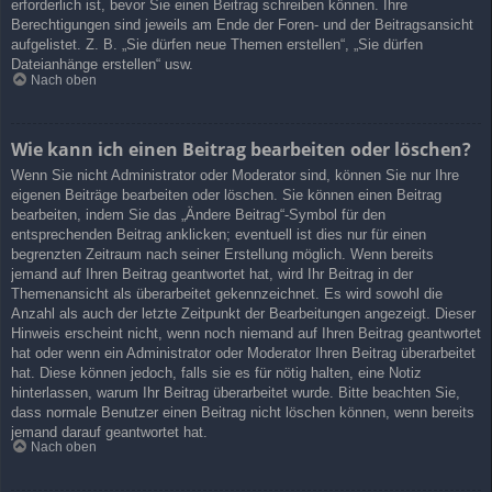
erforderlich ist, bevor Sie einen Beitrag schreiben können. Ihre
Berechtigungen sind jeweils am Ende der Foren- und der Beitragsansicht
aufgelistet. Z. B. „Sie dürfen neue Themen erstellen“, „Sie dürfen
Dateianhänge erstellen“ usw.
Nach oben
Wie kann ich einen Beitrag bearbeiten oder löschen?
Wenn Sie nicht Administrator oder Moderator sind, können Sie nur Ihre
eigenen Beiträge bearbeiten oder löschen. Sie können einen Beitrag
bearbeiten, indem Sie das „Ändere Beitrag“-Symbol für den
entsprechenden Beitrag anklicken; eventuell ist dies nur für einen
begrenzten Zeitraum nach seiner Erstellung möglich. Wenn bereits
jemand auf Ihren Beitrag geantwortet hat, wird Ihr Beitrag in der
Themenansicht als überarbeitet gekennzeichnet. Es wird sowohl die
Anzahl als auch der letzte Zeitpunkt der Bearbeitungen angezeigt. Dieser
Hinweis erscheint nicht, wenn noch niemand auf Ihren Beitrag geantwortet
hat oder wenn ein Administrator oder Moderator Ihren Beitrag überarbeitet
hat. Diese können jedoch, falls sie es für nötig halten, eine Notiz
hinterlassen, warum Ihr Beitrag überarbeitet wurde. Bitte beachten Sie,
dass normale Benutzer einen Beitrag nicht löschen können, wenn bereits
jemand darauf geantwortet hat.
Nach oben