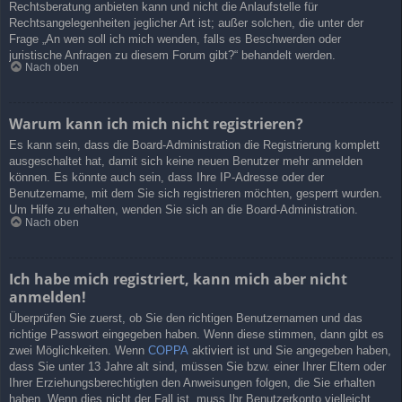
Rechtsberatung anbieten kann und nicht die Anlaufstelle für
Rechtsangelegenheiten jeglicher Art ist; außer solchen, die unter der
Frage „An wen soll ich mich wenden, falls es Beschwerden oder
juristische Anfragen zu diesem Forum gibt?“ behandelt werden.
Nach oben
Warum kann ich mich nicht registrieren?
Es kann sein, dass die Board-Administration die Registrierung komplett
ausgeschaltet hat, damit sich keine neuen Benutzer mehr anmelden
können. Es könnte auch sein, dass Ihre IP-Adresse oder der
Benutzername, mit dem Sie sich registrieren möchten, gesperrt wurden.
Um Hilfe zu erhalten, wenden Sie sich an die Board-Administration.
Nach oben
Ich habe mich registriert, kann mich aber nicht
anmelden!
Überprüfen Sie zuerst, ob Sie den richtigen Benutzernamen und das
richtige Passwort eingegeben haben. Wenn diese stimmen, dann gibt es
zwei Möglichkeiten. Wenn
COPPA
aktiviert ist und Sie angegeben haben,
dass Sie unter 13 Jahre alt sind, müssen Sie bzw. einer Ihrer Eltern oder
Ihrer Erziehungsberechtigten den Anweisungen folgen, die Sie erhalten
haben. Wenn dies nicht der Fall ist, muss Ihr Benutzerkonto vielleicht