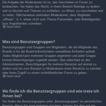
Die Aufgabe der Moderatoren ist es, das Geschehen im Forum zu
beobachten. Sie haben das Recht, in ihrem Bereich Beiträge zu ändern
und zu löschen und Themen zu schließen, zu öffnen, zu verschieben und
zu teilen. Üblicherweise verhindern Moderatoren, dass Mitglieder
„offtopic“, d. h. etwas nicht zum Thema Passendes, oder Beleidigendes
bzw. Angreifendes schreiben.
Nach oben
Was sind Benutzergruppen?
Benutzergruppen sind Gruppen von Mitgliedern, die die Mitglieder des
Boards in für die Board-Administration verwaltbare Einheiten aufteilt.
Jedes Mitglied kann mehreren Gruppen angehören und jeder Gruppe
können Berechtigungen zugeteilt werden. Dies erleichtert es den
Administratoren, Berechtigungen für mehrere Benutzer auf einmal zu
ändern und sie zum Beispiel zu Moderatoren eines Bereichs zu machen
oder ihnen Zugriff zu einem nichtöffentlichen Forum zu geben.
Nach oben
Wo finde ich die Benutzergruppen und wie trete ich
ihnen bei?
Sie finden die Benutzergruppen unter „Benutzergruppen“ im persönlichen
Bereich. Wenn Sie einer beitreten möchten, können Sie dies mit der