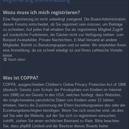
Wozu muss ich mich registrieren?
Eine Registrierung ist nicht unbedingt zwingend. Die Board-Administration
dieses Forums entscheidet, ob Sie registriert sein müssen, um Beiträge
zu schreiben. Auf jeden Fall erhalten Sie als registriertes Mitglied Zugriff
auf zusätzliche Funktionen, die Gästen nicht zur Verfügung stehen: zum
Beispiel Avatarbilder, Private Nachrichten, E-Mail-Versand an andere
Mitglieder, Beitritt zu Benutzergruppen und so weiter. Wir empfehlen Ihnen
eine Anmeldung, da sie schnell erledigt ist und Ihnen zahlreiche Vorteile
bietet.
Nach oben
Was ist COPPA?
COPPA, ausgeschrieben Children’s Online Privacy Protection Act of 1998
(deutsch: Gesetz zum Schutz der Privatsphäre von Kindern im Internet
von 1998) ist ein Gesetz in den USA, welches festlegt, dass Websites,
die möglicherweise persönliche Daten von Kindern unter 13 Jahren
erheben, hierzu die Zustimmung der Eltern beziehungsweise des oder der
Erziehungsberechtigten benötigen. Wenn Sie sich unsicher sind, ob dies
auf Sie oder die Website, auf der Sie sich zu registrieren versuchen,
zutrifft, ziehen Sie einen rechtlichen Beistand zu Rate. Bitte beachten
Sie, dass phpBB Limited und der Besitzer dieses Boards keine