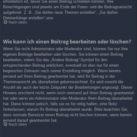
erforderlich ist, bevor Sie einen Beitrag schreiben können. Ihre
Berechtigungen sind jeweils am Ende der Foren- und der Beitragsansicht
aufgelistet. Z. B. „Sie dürfen neue Themen erstellen“, „Sie dürfen
Dateianhänge erstellen“ usw.
Nach oben
Wie kann ich einen Beitrag bearbeiten oder löschen?
Wenn Sie nicht Administrator oder Moderator sind, können Sie nur Ihre
eigenen Beiträge bearbeiten oder löschen. Sie können einen Beitrag
bearbeiten, indem Sie das „Ändere Beitrag“-Symbol für den
entsprechenden Beitrag anklicken; eventuell ist dies nur für einen
begrenzten Zeitraum nach seiner Erstellung möglich. Wenn bereits
jemand auf Ihren Beitrag geantwortet hat, wird Ihr Beitrag in der
Themenansicht als überarbeitet gekennzeichnet. Es wird sowohl die
Anzahl als auch der letzte Zeitpunkt der Bearbeitungen angezeigt. Dieser
Hinweis erscheint nicht, wenn noch niemand auf Ihren Beitrag geantwortet
hat oder wenn ein Administrator oder Moderator Ihren Beitrag überarbeitet
hat. Diese können jedoch, falls sie es für nötig halten, eine Notiz
hinterlassen, warum Ihr Beitrag überarbeitet wurde. Bitte beachten Sie,
dass normale Benutzer einen Beitrag nicht löschen können, wenn bereits
jemand darauf geantwortet hat.
Nach oben