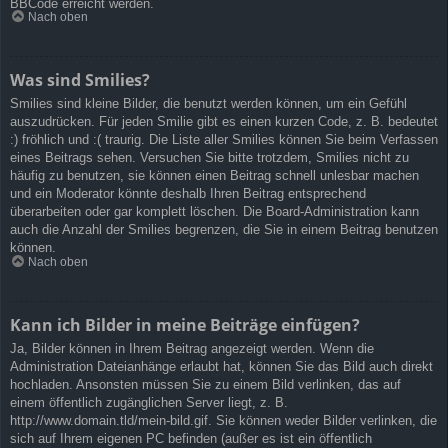
BBCode erreicht werden.
Nach oben
Was sind Smilies?
Smilies sind kleine Bilder, die benutzt werden können, um ein Gefühl
auszudrücken. Für jeden Smilie gibt es einen kurzen Code, z. B. bedeutet
:) fröhlich und :( traurig. Die Liste aller Smilies können Sie beim Verfassen
eines Beitrags sehen. Versuchen Sie bitte trotzdem, Smilies nicht zu
häufig zu benutzen, sie können einen Beitrag schnell unlesbar machen
und ein Moderator könnte deshalb Ihren Beitrag entsprechend
überarbeiten oder gar komplett löschen. Die Board-Administration kann
auch die Anzahl der Smilies begrenzen, die Sie in einem Beitrag benutzen
können.
Nach oben
Kann ich Bilder in meine Beiträge einfügen?
Ja, Bilder können in Ihrem Beitrag angezeigt werden. Wenn die
Administration Dateianhänge erlaubt hat, können Sie das Bild auch direkt
hochladen. Ansonsten müssen Sie zu einem Bild verlinken, das auf
einem öffentlich zugänglichen Server liegt, z. B.
http://www.domain.tld/mein-bild.gif. Sie können weder Bilder verlinken, die
sich auf Ihrem eigenen PC befinden (außer es ist ein öffentlich