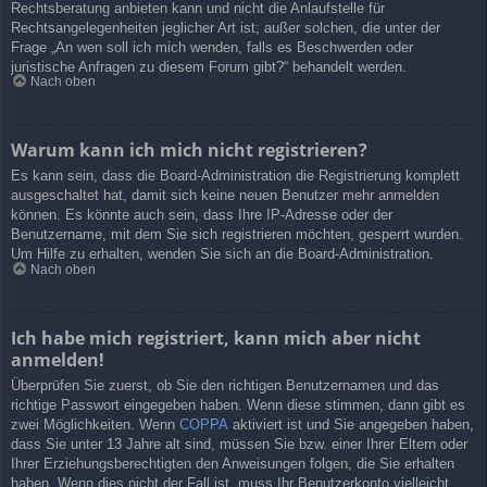
Rechtsberatung anbieten kann und nicht die Anlaufstelle für
Rechtsangelegenheiten jeglicher Art ist; außer solchen, die unter der
Frage „An wen soll ich mich wenden, falls es Beschwerden oder
juristische Anfragen zu diesem Forum gibt?“ behandelt werden.
Nach oben
Warum kann ich mich nicht registrieren?
Es kann sein, dass die Board-Administration die Registrierung komplett
ausgeschaltet hat, damit sich keine neuen Benutzer mehr anmelden
können. Es könnte auch sein, dass Ihre IP-Adresse oder der
Benutzername, mit dem Sie sich registrieren möchten, gesperrt wurden.
Um Hilfe zu erhalten, wenden Sie sich an die Board-Administration.
Nach oben
Ich habe mich registriert, kann mich aber nicht
anmelden!
Überprüfen Sie zuerst, ob Sie den richtigen Benutzernamen und das
richtige Passwort eingegeben haben. Wenn diese stimmen, dann gibt es
zwei Möglichkeiten. Wenn
COPPA
aktiviert ist und Sie angegeben haben,
dass Sie unter 13 Jahre alt sind, müssen Sie bzw. einer Ihrer Eltern oder
Ihrer Erziehungsberechtigten den Anweisungen folgen, die Sie erhalten
haben. Wenn dies nicht der Fall ist, muss Ihr Benutzerkonto vielleicht