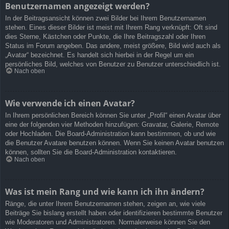
Benutzernamen angezeigt werden?
In der Beitragsansicht können zwei Bilder bei Ihrem Benutzernamen
stehen. Eines dieser Bilder ist meist mit Ihrem Rang verknüpft: Oft sind
dies Sterne, Kästchen oder Punkte, die Ihre Beitragszahl oder Ihren
Status im Forum angeben. Das andere, meist größere, Bild wird auch als
„Avatar“ bezeichnet. Es handelt sich hierbei in der Regel um ein
persönliches Bild, welches von Benutzer zu Benutzer unterschiedlich ist.
Nach oben
Wie verwende ich einen Avatar?
In Ihrem persönlichen Bereich können Sie unter „Profil“ einen Avatar über
eine der folgenden vier Methoden hinzufügen: Gravatar, Galerie, Remote
oder Hochladen. Die Board-Administration kann bestimmen, ob und wie
die Benutzer Avatare benutzen können. Wenn Sie keinen Avatar benutzen
können, sollten Sie die Board-Administration kontaktieren.
Nach oben
Was ist mein Rang und wie kann ich ihn ändern?
Ränge, die unter Ihrem Benutzernamen stehen, zeigen an, wie viele
Beiträge Sie bislang erstellt haben oder identifizieren bestimmte Benutzer
wie Moderatoren und Administratoren. Normalerweise können Sie den