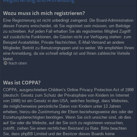
Wozu muss ich mich registrieren?
Eine Registrierung ist nicht unbedingt zwingend. Die Board-Administration
dieses Forums entscheidet, ob Sie registriert sein müssen, um Beiträge
zu schreiben. Auf jeden Fall erhalten Sie als registriertes Mitglied Zugriff
auf zusätzliche Funktionen, die Gästen nicht zur Verfügung stehen: zum
Beispiel Avatarbilder, Private Nachrichten, E-Mail-Versand an andere
Mitglieder, Beitritt zu Benutzergruppen und so weiter. Wir empfehlen Ihnen
eine Anmeldung, da sie schnell erledigt ist und Ihnen zahlreiche Vorteile
bietet.
Nach oben
Was ist COPPA?
COPPA, ausgeschrieben Children’s Online Privacy Protection Act of 1998
(deutsch: Gesetz zum Schutz der Privatsphäre von Kindern im Internet
von 1998) ist ein Gesetz in den USA, welches festlegt, dass Websites,
die möglicherweise persönliche Daten von Kindern unter 13 Jahren
erheben, hierzu die Zustimmung der Eltern beziehungsweise des oder der
Erziehungsberechtigten benötigen. Wenn Sie sich unsicher sind, ob dies
auf Sie oder die Website, auf der Sie sich zu registrieren versuchen,
zutrifft, ziehen Sie einen rechtlichen Beistand zu Rate. Bitte beachten
Sie, dass phpBB Limited und der Besitzer dieses Boards keine