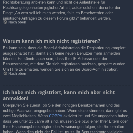
Rechtsberatung anbieten kann und nicht die Anlaufstelle für
Rechtsangelegenheiten jeglicher Art ist; außer solchen, die unter der
Frage „An wen soll ich mich wenden, falls es Beschwerden oder
juristische Anfragen zu diesem Forum gibt?“ behandelt werden.
Nach oben
Warum kann ich mich nicht registrieren?
Es kann sein, dass die Board-Administration die Registrierung komplett
ausgeschaltet hat, damit sich keine neuen Benutzer mehr anmelden
können. Es könnte auch sein, dass Ihre IP-Adresse oder der
Benutzername, mit dem Sie sich registrieren möchten, gesperrt wurden.
Um Hilfe zu erhalten, wenden Sie sich an die Board-Administration.
Nach oben
Ich habe mich registriert, kann mich aber nicht
anmelden!
Überprüfen Sie zuerst, ob Sie den richtigen Benutzernamen und das
richtige Passwort eingegeben haben. Wenn diese stimmen, dann gibt es
zwei Möglichkeiten. Wenn
COPPA
aktiviert ist und Sie angegeben haben,
dass Sie unter 13 Jahre alt sind, müssen Sie bzw. einer Ihrer Eltern oder
Ihrer Erziehungsberechtigten den Anweisungen folgen, die Sie erhalten
haben. Wenn dies nicht der Fall ist, muss Ihr Benutzerkonto vielleicht