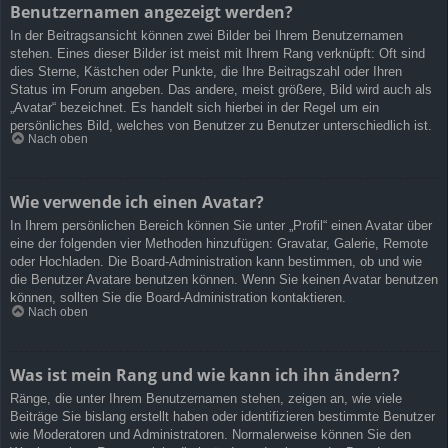
Benutzernamen angezeigt werden?
In der Beitragsansicht können zwei Bilder bei Ihrem Benutzernamen
stehen. Eines dieser Bilder ist meist mit Ihrem Rang verknüpft: Oft sind
dies Sterne, Kästchen oder Punkte, die Ihre Beitragszahl oder Ihren
Status im Forum angeben. Das andere, meist größere, Bild wird auch als
„Avatar“ bezeichnet. Es handelt sich hierbei in der Regel um ein
persönliches Bild, welches von Benutzer zu Benutzer unterschiedlich ist.
Nach oben
Wie verwende ich einen Avatar?
In Ihrem persönlichen Bereich können Sie unter „Profil“ einen Avatar über
eine der folgenden vier Methoden hinzufügen: Gravatar, Galerie, Remote
oder Hochladen. Die Board-Administration kann bestimmen, ob und wie
die Benutzer Avatare benutzen können. Wenn Sie keinen Avatar benutzen
können, sollten Sie die Board-Administration kontaktieren.
Nach oben
Was ist mein Rang und wie kann ich ihn ändern?
Ränge, die unter Ihrem Benutzernamen stehen, zeigen an, wie viele
Beiträge Sie bislang erstellt haben oder identifizieren bestimmte Benutzer
wie Moderatoren und Administratoren. Normalerweise können Sie den