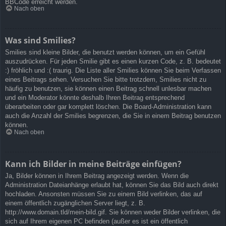
BBCode erreicht werden.
Nach oben
Was sind Smilies?
Smilies sind kleine Bilder, die benutzt werden können, um ein Gefühl
auszudrücken. Für jeden Smilie gibt es einen kurzen Code, z. B. bedeutet
:) fröhlich und :( traurig. Die Liste aller Smilies können Sie beim Verfassen
eines Beitrags sehen. Versuchen Sie bitte trotzdem, Smilies nicht zu
häufig zu benutzen, sie können einen Beitrag schnell unlesbar machen
und ein Moderator könnte deshalb Ihren Beitrag entsprechend
überarbeiten oder gar komplett löschen. Die Board-Administration kann
auch die Anzahl der Smilies begrenzen, die Sie in einem Beitrag benutzen
können.
Nach oben
Kann ich Bilder in meine Beiträge einfügen?
Ja, Bilder können in Ihrem Beitrag angezeigt werden. Wenn die
Administration Dateianhänge erlaubt hat, können Sie das Bild auch direkt
hochladen. Ansonsten müssen Sie zu einem Bild verlinken, das auf
einem öffentlich zugänglichen Server liegt, z. B.
http://www.domain.tld/mein-bild.gif. Sie können weder Bilder verlinken, die
sich auf Ihrem eigenen PC befinden (außer es ist ein öffentlich