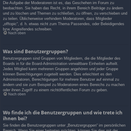
Die Aufgabe der Moderatoren ist es, das Geschehen im Forum zu
beobachten. Sie haben das Recht, in ihrem Bereich Beiträge zu ändern
und zu löschen und Themen zu schließen, zu öffnen, zu verschieben und
zu teilen. Üblicherweise verhindern Moderatoren, dass Mitglieder
„offtopic“, d. h. etwas nicht zum Thema Passendes, oder Beleidigendes
bzw. Angreifendes schreiben.
Nach oben
Was sind Benutzergruppen?
Benutzergruppen sind Gruppen von Mitgliedern, die die Mitglieder des
Boards in für die Board-Administration verwaltbare Einheiten aufteilt.
Jedes Mitglied kann mehreren Gruppen angehören und jeder Gruppe
können Berechtigungen zugeteilt werden. Dies erleichtert es den
Administratoren, Berechtigungen für mehrere Benutzer auf einmal zu
ändern und sie zum Beispiel zu Moderatoren eines Bereichs zu machen
oder ihnen Zugriff zu einem nichtöffentlichen Forum zu geben.
Nach oben
Wo finde ich die Benutzergruppen und wie trete ich
ihnen bei?
Sie finden die Benutzergruppen unter „Benutzergruppen“ im persönlichen
Bereich. Wenn Sie einer beitreten möchten, können Sie dies mit der