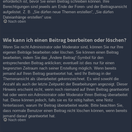
erforderlich ist, bevor Sie einen Beitrag schreiben können. Ihre
Berechtigungen sind jeweils am Ende der Foren- und der Beitragsansicht
aufgelistet. Z. B. „Sie dürfen neue Themen erstellen“, „Sie dürfen
Dateianhänge erstellen“ usw.
Nach oben
Wie kann ich einen Beitrag bearbeiten oder löschen?
Wenn Sie nicht Administrator oder Moderator sind, können Sie nur Ihre
eigenen Beiträge bearbeiten oder löschen. Sie können einen Beitrag
bearbeiten, indem Sie das „Ändere Beitrag“-Symbol für den
entsprechenden Beitrag anklicken; eventuell ist dies nur für einen
begrenzten Zeitraum nach seiner Erstellung möglich. Wenn bereits
jemand auf Ihren Beitrag geantwortet hat, wird Ihr Beitrag in der
Themenansicht als überarbeitet gekennzeichnet. Es wird sowohl die
Anzahl als auch der letzte Zeitpunkt der Bearbeitungen angezeigt. Dieser
Hinweis erscheint nicht, wenn noch niemand auf Ihren Beitrag geantwortet
hat oder wenn ein Administrator oder Moderator Ihren Beitrag überarbeitet
hat. Diese können jedoch, falls sie es für nötig halten, eine Notiz
hinterlassen, warum Ihr Beitrag überarbeitet wurde. Bitte beachten Sie,
dass normale Benutzer einen Beitrag nicht löschen können, wenn bereits
jemand darauf geantwortet hat.
Nach oben